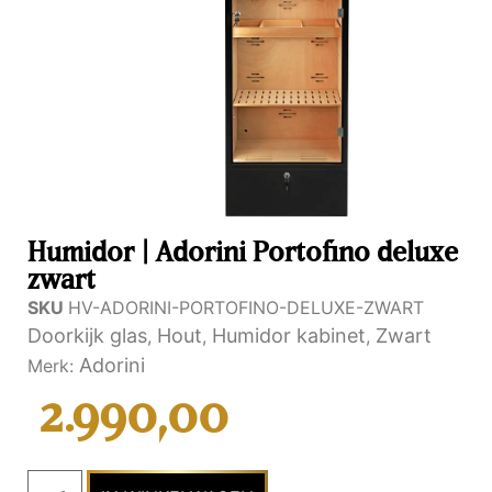
Humidor | Adorini Portofino deluxe
zwart
SKU
HV-ADORINI-PORTOFINO-DELUXE-ZWART
Doorkijk glas
Hout
Humidor kabinet
Zwart
,
,
,
Adorini
Merk:
2.990,00