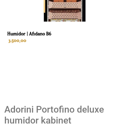
Levenslang
Doel
Sigaren
Humidor | Afidano B6
3.500,00
IN WINKELWAGEN
Adorini Portofino deluxe
humidor kabinet