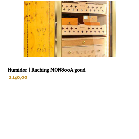
Humidor | Raching MON800A goud
2.140,00
NU VOORUIT BESTELLEN