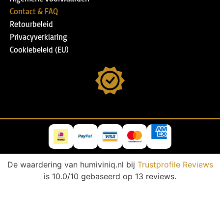
Contact & FAQ
Retourbeleid
Privacyverklaring
Cookiebeleid (EU)
De waardering van humiviniq.nl bij
Trustprofile Reviews
is 10.0/10 gebaseerd op 13 reviews.