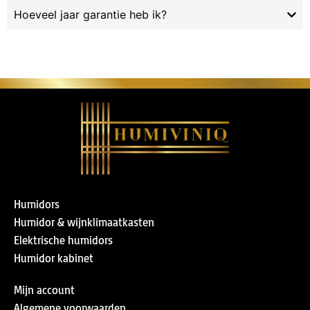
Hoeveel jaar garantie heb ik?
Humidors
Humidor & wijnklimaatkasten
Elektrische humidors
Humidor kabinet
Mijn account
Algemene voorwaarden