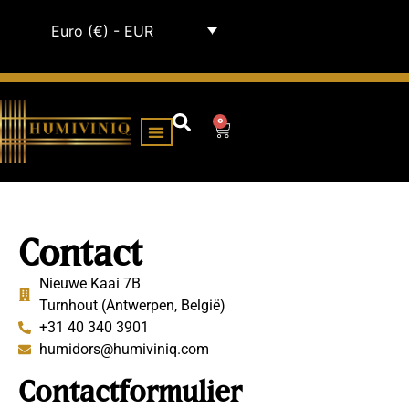
Euro (€) - EUR
0
HUMIDOR KABINET
ALLE HUMIDORS
Contact
Nieuwe Kaai 7B
Turnhout (Antwerpen, België)
+31 40 340 3901
humidors@humiviniq.com
Contactformulier