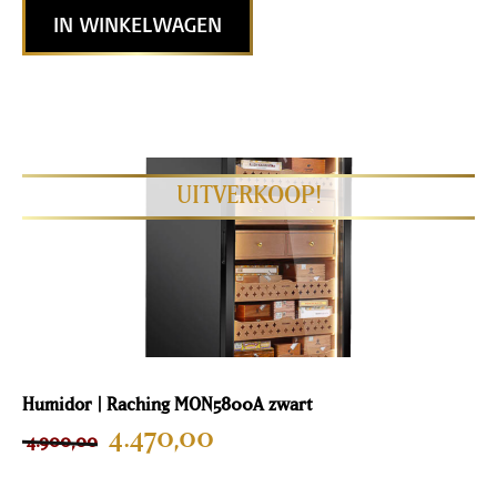
IN WINKELWAGEN
Humidor | Raching MON5800A zwart
4.470,00
4.900,00