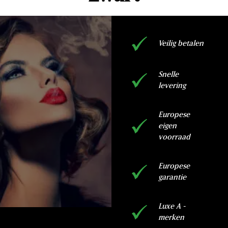
Veilig betalen
Snelle
levering
Europese
eigen
voorraad
Europese
garantie
Luxe A -
merken