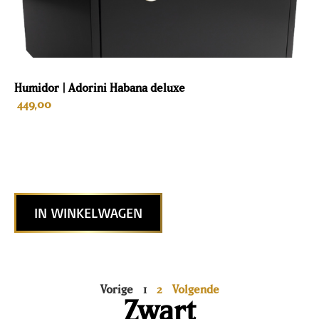
Humidor | Adorini Habana deluxe
449,00
IN WINKELWAGEN
Vorige
1
2
Volgende
Zwart