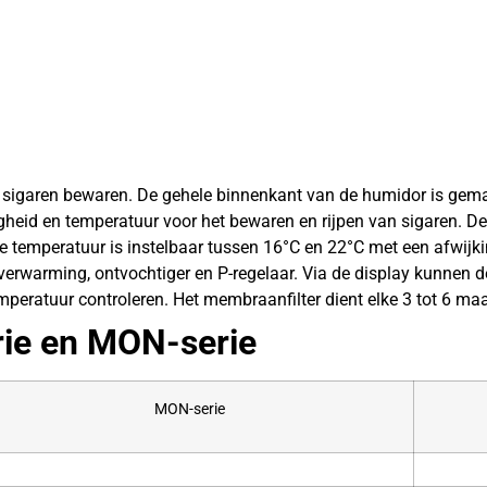
sigaren bewaren. De gehele binnenkant van de humidor is gema
igheid en temperatuur voor het bewaren en rijpen van sigaren. D
 temperatuur is instelbaar tussen 16°C en 22°C met een afwijki
 gehele binnenzijde
-verwarming, ontvochtiger en P-regelaar. Via de display kunnen 
mperatuur controleren. Het membraanfilter dient elke 3 tot 6 m
rie en MON-serie
MON-serie