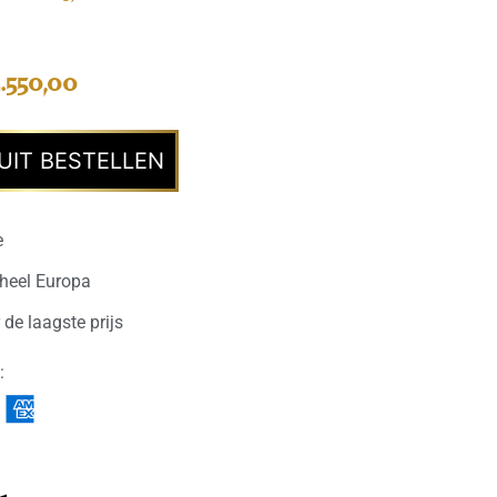
.550,00
UIT BESTELLEN
e
 heel Europa
 de laagste prijs
: