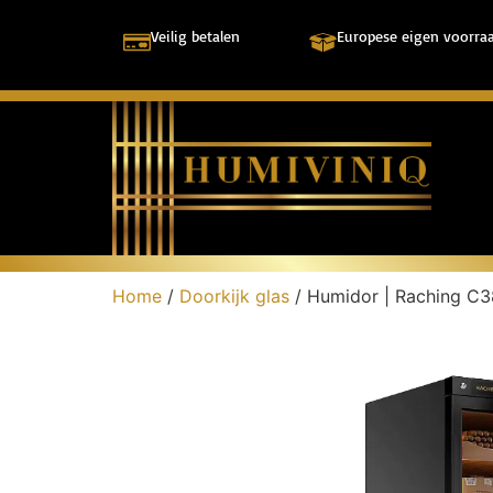
Veilig betalen
Europese eigen voorra
Home
/
Doorkijk glas
/ Humidor | Raching C