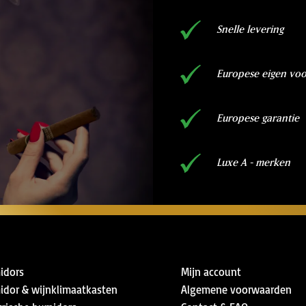
Snelle levering
Europese eigen vo
Europese garantie
Luxe A - merken
idors
Mijn account
dor & wijnklimaatkasten
Algemene voorwaarden