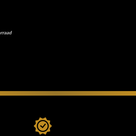
orraad