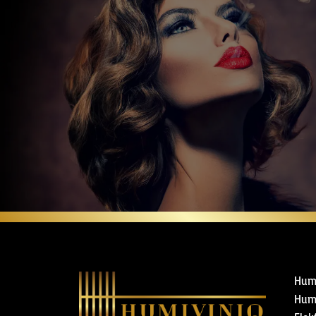
Hum
Humi